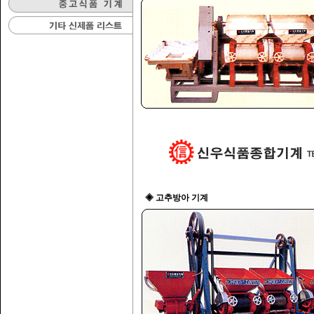
◈ 고추방아 기계