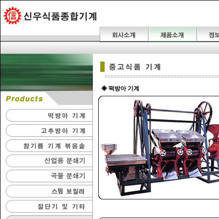
◈ 떡방아 기계