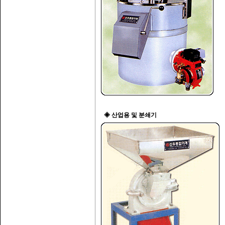
◈ 산업용 및 분쇄기